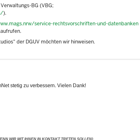
r Verwaltungs-BG (VBG;
n/
).
www.mags.nrw/service-rechtsvorschriften-und-datenbanken
aufrufen.
udios" der DGUV möchten wir hinweisen.