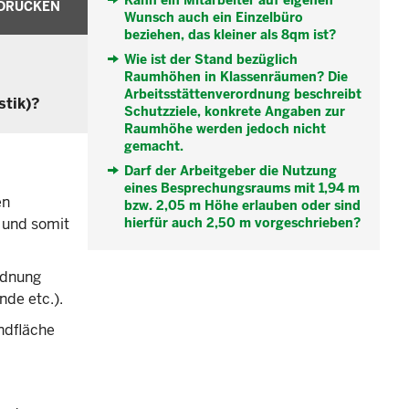
Kann ein Mitarbeiter auf eigenen
DRUCKEN
Wunsch auch ein Einzelbüro
beziehen, das kleiner als 8qm ist?
Wie ist der Stand bezüglich
Raumhöhen in Klassenräumen? Die
Arbeitsstättenverordnung beschreibt
stik)?
Schutzziele, konkrete Angaben zur
Raumhöhe werden jedoch nicht
gemacht.
Darf der Arbeitgeber die Nutzung
eines Besprechungsraums mit 1,94 m
en
bzw. 2,05 m Höhe erlauben oder sind
 und somit
hierfür auch 2,50 m vorgeschrieben?
ordnung
nde etc.).
ndfläche