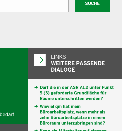
SUCHE
WEITERFÜHRENDE
INFORMATIONEN
LINKS
WEITERE PASSENDE
DIALOGE
Darf die in der ASR A1.2 unter Punkt
5 (3) geforderte Grundfläche für
Räume unterschritten werden?
Wieviel qm hat mein
Büroarbeitsplatz, wenn mehr als
nbedarf
zehn Büroarbeitsplätze in einem
Büroraum unterzubringen sind?