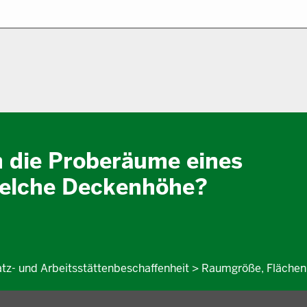
die Proberäume eines
welche Deckenhöhe?
latz- und Arbeitsstättenbeschaffenheit > Raumgröße, Fläche