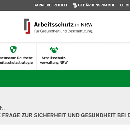
BARRIEREFREIHEIT
GEBÄRDENSPRACHE
LEIC
meinsame Deutsche
Arbeitsschutz-
eitsschutzstrategie
verwaltung NRW
N.
E FRAGE ZUR SICHERHEIT UND GESUNDHEIT BEI D