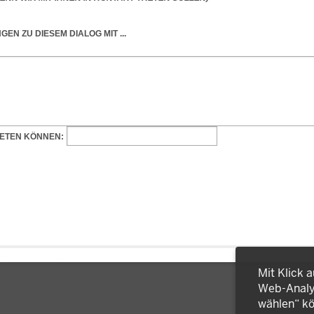
Mit Klick 
Web-Analys
wählen“ kö