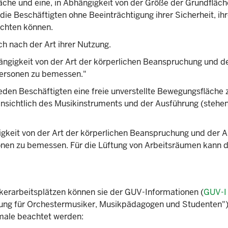
che und eine, in Abhängigkeit von der Größe der Grundfläch
ie Beschäftigten ohne Beeinträchtigung ihrer Sicherheit, ihr
ichten können.
h nach der Art ihrer Nutzung.
ängigkeit von der Art der körperlichen Beanspruchung und d
Personen zu bemessen."
jeden Beschäftigten eine freie unverstellte Bewegungsfläche 
nsichtlich des Musikinstruments und der Ausführung (stehe
gkeit von der Art der körperlichen Beanspruchung und der A
nen zu bemessen. Für die Lüftung von Arbeitsräumen kann 
erarbeitsplätzen können sie der GUV-Informationen (
GUV-I
hrung für Orchestermusiker, Musikpädagogen und Studenten"
male beachtet werden: