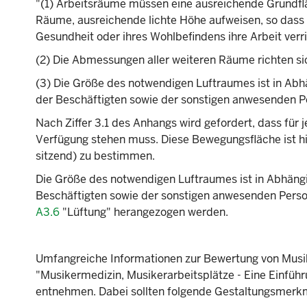
"(1) Arbeitsräume müssen eine ausreichende Grundflä
Räume, ausreichende lichte Höhe aufweisen, so dass d
Gesundheit oder ihres Wohlbefindens ihre Arbeit verr
(2) Die Abmessungen aller weiteren Räume richten sic
(3) Die Größe des notwendigen Luftraumes ist in Abh
der Beschäftigten sowie der sonstigen anwesenden 
Nach Ziffer 3.1 des Anhangs wird gefordert, dass für 
Verfügung stehen muss. Diese Bewegungsfläche ist hi
sitzend) zu bestimmen.
Die Größe des notwendigen Luftraumes ist in Abhängi
Beschäftigten sowie der sonstigen anwesenden Perso
A3.6
"Lüftung" herangezogen werden.
Umfangreiche Informationen zur Bewertung von Musik
"Musikermedizin, Musikerarbeitsplätze - Eine Einfü
entnehmen. Dabei sollten folgende Gestaltungsmerk