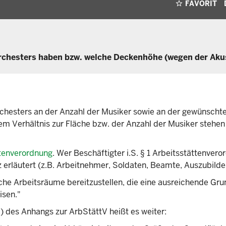
FAVORIT
chesters haben bzw. welche Deckenhöhe (wegen der Aku
Orchesters an der Anzahl der Musiker sowie an der gewünscht
 Verhältnis zur Fläche bzw. der Anzahl der Musiker stehen
ttenverordnung
. Wer Beschäftigter i.S. § 1 Arbeitsstättenver
tz erläutert (z.B. Arbeitnehmer, Soldaten, Beamte, Auszubilde
che Arbeitsräume bereitzustellen, die eine ausreichende Gru
isen."
 des Anhangs zur ArbStättV heißt es weiter: