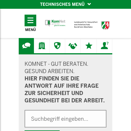
TECHNISCHES MENÜ
TECHNISCHES
MENÜ
MENÜ
SUCHMASKE
KOMNET - GUT BERATEN.
GESUND ARBEITEN.
HIER FINDEN SIE DIE
ANTWORT AUF IHRE FRAGE
ZUR SICHERHEIT UND
GESUNDHEIT BEI DER ARBEIT.
Suche