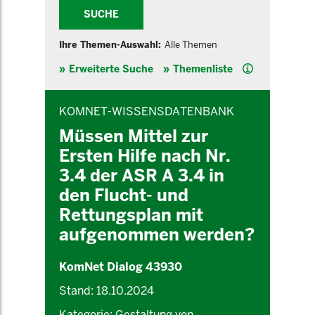
SUCHE
Ihre Themen-Auswahl:
Alle Themen
Hilfe
Erweiterte Suche
Themenliste
INHALTSBEREICH
KOMNET-WISSENSDATENBANK
Müssen Mittel zur
Ersten Hilfe nach Nr.
3.4 der ASR A 3.4 in
den Flucht- und
Rettungsplan mit
aufgenommen werden?
KomNet Dialog 43930
Stand: 18.10.2024
Kategorie: Gestaltung von