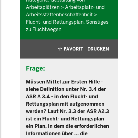
Arbeitsplätzen > Arbeitsplatz- und
Arbeitsstättenbeschaffenheit >
Flucht- und Rettungsplan, Sonstiges
zu Fluchtwegen
FAVORIT
DRUCKEN
Frage:
Müssen Mittel zur Ersten Hilfe -
siehe Definition unter Nr. 3.4 der
ASR A 3.4 - in den Flucht- und
Rettungsplan mit aufgenommen
werden? Laut Nr. 3.3 der ASR A2.3
ist ein Flucht- und Rettungsplan
ein Plan, in dem die erforderlichen
Informationen über ... die