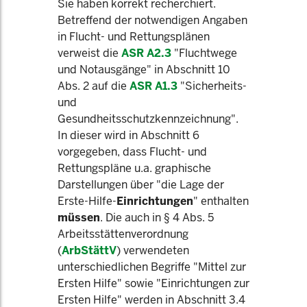
Sie haben korrekt recherchiert.
Betreffend der notwendigen Angaben
in Flucht- und Rettungsplänen
verweist die
ASR A2.3
"Fluchtwege
und Notausgänge" in Abschnitt 10
Abs. 2 auf die
ASR A1.3
"Sicherheits-
und
Gesundheitsschutzkennzeichnung".
In dieser wird in Abschnitt 6
vorgegeben, dass Flucht- und
Rettungspläne u.a. graphische
Darstellungen über "die Lage der
Erste-Hilfe-
Einrichtungen
" enthalten
müssen
. Die auch in § 4 Abs. 5
Arbeitsstättenverordnung
(
ArbStättV
) verwendeten
unterschiedlichen Begriffe "Mittel zur
Ersten Hilfe" sowie "Einrichtungen zur
Ersten Hilfe" werden in Abschnitt 3.4