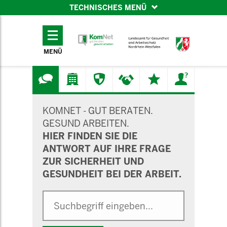
TECHNISCHES MENÜ
TECHNISCHES
MENÜ
MENÜ
SUCHMASKE
KOMNET - GUT BERATEN.
GESUND ARBEITEN.
HIER FINDEN SIE DIE
ANTWORT AUF IHRE FRAGE
ZUR SICHERHEIT UND
GESUNDHEIT BEI DER ARBEIT.
Suche