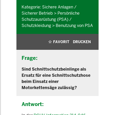
Kategorie: Sichere Anlagen /
Sicherer Betrieb > Persönliche
Schutzausrüstung (PSA) /
Schutzkleidung > Benutzung von PSA
FAVORIT
DRUCKEN
Frage:
Sind Schnittschutzbeinlinge als
Ersatz für eine Schnittschutzhose
beim Einsatz einer
Motorkettensäge zulässig?
Antwort: