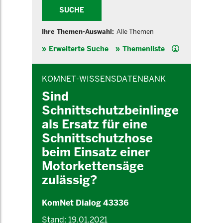
SUCHE
Ihre Themen-Auswahl:
Alle Themen
Hilfe
Erweiterte Suche
Themenliste
INHALTSBEREICH
KOMNET-WISSENSDATENBANK
Sind
Schnittschutzbeinlinge
als Ersatz für eine
Schnittschutzhose
beim Einsatz einer
Motorkettensäge
zulässig?
KomNet Dialog 43336
Stand: 19.01.2021