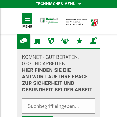
TECHNISCHES MENÜ
TECHNISCHES
MENÜ
MENÜ
SUCHMASKE
KOMNET - GUT BERATEN.
GESUND ARBEITEN.
HIER FINDEN SIE DIE
ANTWORT AUF IHRE FRAGE
ZUR SICHERHEIT UND
GESUNDHEIT BEI DER ARBEIT.
Suche