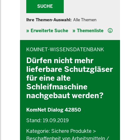
SUCHE
Ihre Themen-Auswahl:
Alle Themen
Hilfe
Erweiterte Suche
Themenliste
INHALTSBEREICH
KOMNET-WISSENSDATENBANK
Dürfen nicht mehr
lieferbare Schutzgläser
für eine alte
Schleifmaschine
nachgebaut werden?
KomNet Dialog 42850
Stand: 19.09.2019
Kategorie: Sichere Produkte >
Beschaffenheit von Arbeitsmitteln /