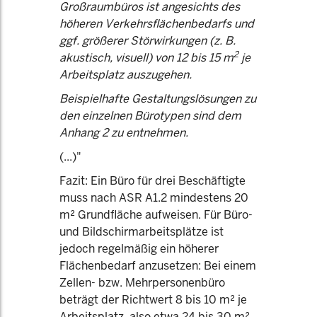
Großraumbüros ist angesichts des
höheren Verkehrsflächenbedarfs und
ggf. größerer Störwirkungen (z. B.
2
akustisch, visuell) von 12 bis 15 m
je
Arbeitsplatz auszugehen.
Beispielhafte Gestaltungslösungen zu
den einzelnen Bürotypen sind dem
Anhang 2 zu entnehmen.
(...)"
Fazit: Ein Büro für drei Beschäftigte
muss nach ASR A1.2 mindestens 20
m² Grundfläche aufweisen. Für Büro-
und Bildschirmarbeitsplätze ist
jedoch regelmäßig ein höherer
Flächenbedarf anzusetzen: Bei einem
Zellen- bzw. Mehrpersonenbüro
beträgt der Richtwert 8 bis 10 m² je
Arbeitsplatz, also etwa 24 bis 30 m²