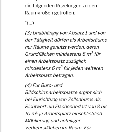
die folgenden Regelungen zu den
Raumgrößen getroffen:
"(...)
(3) Unabhängig von Absatz 1 und von
der Tätigkeit dürfen als Arbeitsräume
nur Räume genutzt werden, deren
2
Grundflächen mindestens 8 m
für
einen Arbeitsplatz zuzüglich
2
mindestens 6 m
für jeden weiteren
Arbeitsplatz betragen.
(4) Für Büro- und
Bildschirmarbeitsplätze ergibt sich
bei Einrichtung von Zellenbüros als
Richtwert ein Flächenbedarf von 8 bis
2
10 m
je Arbeitsplatz einschließlich
Möblierung und anteiliger
Verkehrsflächen im Raum. Für