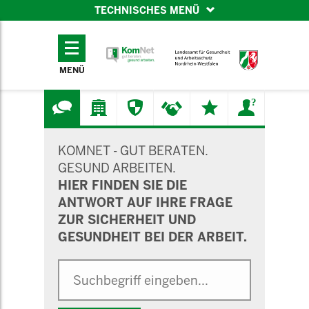
TECHNISCHES MENÜ
TECHNISCHES
MENÜ
MENÜ
SUCHMASKE
KOMNET - GUT BERATEN.
GESUND ARBEITEN.
HIER FINDEN SIE DIE
ANTWORT AUF IHRE FRAGE
ZUR SICHERHEIT UND
GESUNDHEIT BEI DER ARBEIT.
Suche