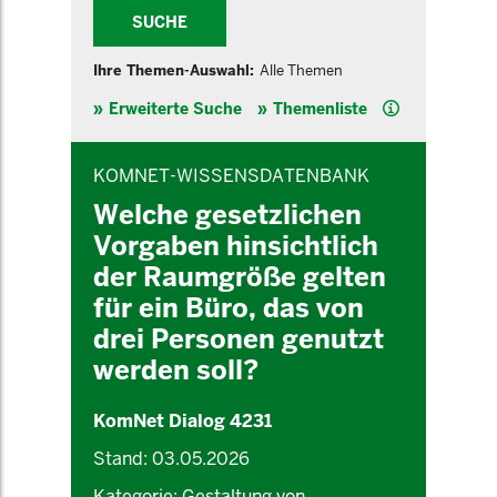
SUCHE
Ihre Themen-Auswahl:
Alle Themen
Hilfe
Erweiterte Suche
Themenliste
INHALTSBEREICH
KOMNET-WISSENSDATENBANK
Welche gesetzlichen
Vorgaben hinsichtlich
der Raumgröße gelten
für ein Büro, das von
drei Personen genutzt
werden soll?
KomNet Dialog 4231
Stand: 03.05.2026
Kategorie: Gestaltung von