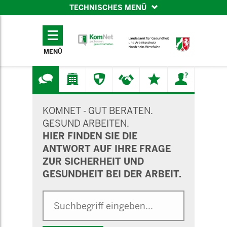
TECHNISCHES MENÜ
TECHNISCHES
MENÜ
MENÜ
SUCHMASKE
KOMNET - GUT BERATEN.
GESUND ARBEITEN.
HIER FINDEN SIE DIE
ANTWORT AUF IHRE FRAGE
ZUR SICHERHEIT UND
GESUNDHEIT BEI DER ARBEIT.
Suche