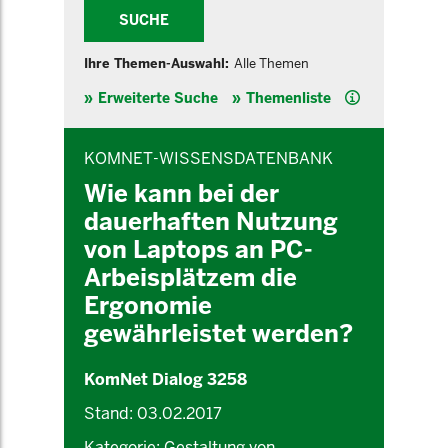
SUCHE
Ihre Themen-Auswahl:
Alle Themen
Hilfe
Erweiterte Suche
Themenliste
INHALTSBEREICH
KOMNET-WISSENSDATENBANK
Wie kann bei der
dauerhaften Nutzung
von Laptops an PC-
Arbeisplätzem die
Ergonomie
gewährleistet werden?
KomNet Dialog 3258
Stand: 03.02.2017
Kategorie: Gestaltung von