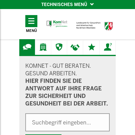
TECHNISCHES MENÜ
TECHNISCHES
MENÜ
MENÜ
SUCHMASKE
KOMNET - GUT BERATEN.
GESUND ARBEITEN.
HIER FINDEN SIE DIE
ANTWORT AUF IHRE FRAGE
ZUR SICHERHEIT UND
GESUNDHEIT BEI DER ARBEIT.
Suche