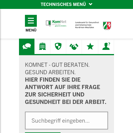
TECHNISCHES MENÜ
TECHNISCHES
MENÜ
MENÜ
SUCHMASKE
KOMNET - GUT BERATEN.
GESUND ARBEITEN.
HIER FINDEN SIE DIE
ANTWORT AUF IHRE FRAGE
ZUR SICHERHEIT UND
GESUNDHEIT BEI DER ARBEIT.
Suche