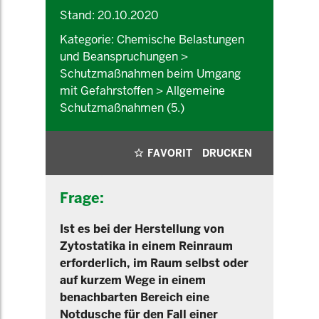
Stand: 20.10.2020
Kategorie: Chemische Belastungen
und Beanspruchungen >
Schutzmaßnahmen beim Umgang
mit Gefahrstoffen > Allgemeine
Schutzmaßnahmen (5.)
FAVORIT
DRUCKEN
Frage:
Ist es bei der Herstellung von
Zytostatika in einem Reinraum
erforderlich, im Raum selbst oder
auf kurzem Wege in einem
benachbarten Bereich eine
Notdusche für den Fall einer