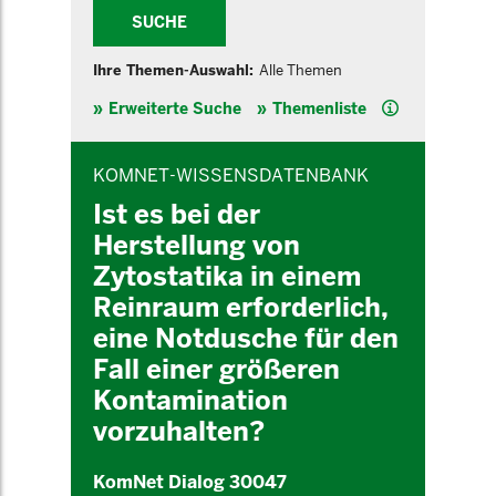
SUCHE
Ihre Themen-Auswahl:
Alle Themen
Hilfe
Erweiterte Suche
Themenliste
INHALTSBEREICH
KOMNET-WISSENSDATENBANK
Ist es bei der
Herstellung von
Zytostatika in einem
Reinraum erforderlich,
eine Notdusche für den
Fall einer größeren
Kontamination
vorzuhalten?
KomNet Dialog 30047