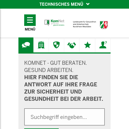
TECHNISCHES MENÜ
TECHNISCHES
MENÜ
MENÜ
SUCHMASKE
KOMNET - GUT BERATEN.
GESUND ARBEITEN.
HIER FINDEN SIE DIE
ANTWORT AUF IHRE FRAGE
ZUR SICHERHEIT UND
GESUNDHEIT BEI DER ARBEIT.
Suche