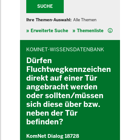
SUCHE
Ihre Themen-Auswahl:
Alle Themen
Hilfe
Erweiterte Suche
Themenliste
INHALTSBEREICH
KOMNET-WISSENSDATENBANK
Dürfen
Fluchtwegkennzeichen
direkt auf einer Tür
angebracht werden
oder sollten/müssen
sich diese über bzw.
neben der Tür
befinden?
KomNet Dialog 18728