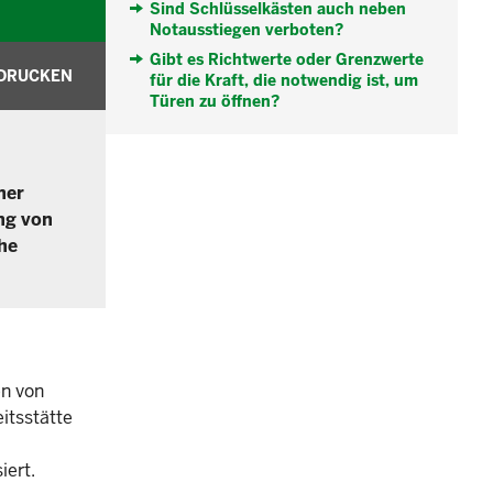
Sind Schlüsselkästen auch neben
Notausstiegen verboten?
Gibt es Richtwerte oder Grenzwerte
DRUCKEN
für die Kraft, die notwendig ist, um
Türen zu öffnen?
ner
ng von
che
en von
itsstätte
iert.