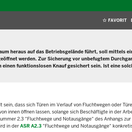
FAVORIT
um heraus auf das Betriebsgelände führt, soll mittels ei
geöffnet werden. Zur Sicherung vor unbefugtem Durchga
 einen funktionslosen Knauf gesichert sein. Ist eine sol
lt sein, dass sich Türen im Verlauf von Fluchtwegen oder Tür
n innen öffnen lassen, solange sich Beschäftigte in der Arbe
 Nummer 2.3 "Fluchtwege und Notausgänge" des Anhangs zur
ird in der
ASR A2.3
"Fluchtwege und Notausgänge" konkretis