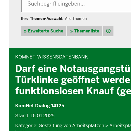
Ihre Themen-Auswahl:
Alle Themen
Hilfe
Erweiterte Suche
Themenliste
INHALTSBEREICH
KOMNET-WISSENSDATENBANK
Darf eine Notausgangstür
Türklinke geöffnet werde
funktionslosen Knauf (g
KomNet Dialog 14125
Stand: 16.01.2025
Kategorie: Gestaltung von Arbeitsplätzen > Arbeitsp