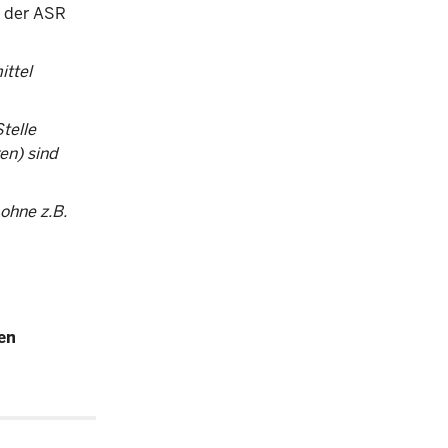
" der ASR
ittel
telle
en) sind
ohne z.B.
en