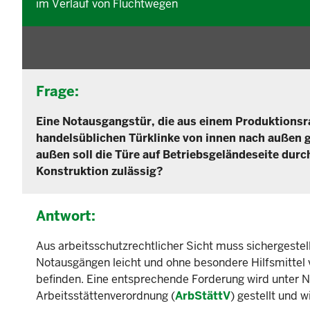
im Verlauf von Fluchtwegen
Frage:
Eine Notausgangstür, die aus einem Produktionsra
handelsüblichen Türklinke von innen nach außen 
außen soll die Türe auf Betriebsgeländeseite durch
Konstruktion zulässig?
Antwort:
Aus arbeitsschutzrechtlicher Sicht muss sichergestel
Notausgängen leicht und ohne besondere Hilfsmittel vo
befinden. Eine entsprechende Forderung wird unter
Arbeitsstättenverordnung (
ArbStättV
) gestellt und w