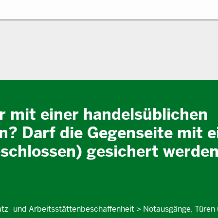
 mit einer handelsüblichen
n? Darf die Gegenseite mit 
eschlossen) gesichert werde
latz- und Arbeitsstättenbeschaffenheit > Notausgänge, Türen