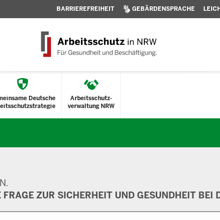
BARRIEREFREIHEIT
GEBÄRDENSPRACHE
LEIC
meinsame Deutsche
Arbeitsschutz-
eitsschutzstrategie
verwaltung NRW
N.
E FRAGE ZUR SICHERHEIT UND GESUNDHEIT BEI D