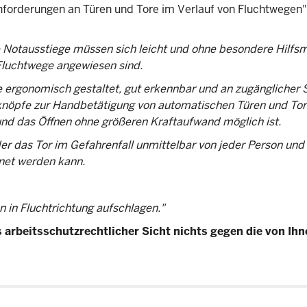
Anforderungen an Türen und Tore im Verlauf von Fluchtwegen
e Notausstiege müssen sich leicht und ohne besondere Hilfsm
 Fluchtwege angewiesen sind.
 ergonomisch gestaltet, gut erkennbar und an zugänglicher S
knöpfe zur Handbetätigung von automatischen Türen und Tor
 und das Öffnen ohne größeren Kraftaufwand möglich ist.
er das Tor im Gefahrenfall unmittelbar von jeder Person und 
net werden kann.
 in Fluchtrichtung aufschlagen."
 arbeitsschutzrechtlicher Sicht nichts gegen die von Ihn