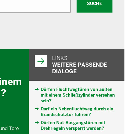
SUCHE
WEITERFÜHRENDE
INFORMATIONEN
LINKS
WEITERE PASSENDE
DIALOGE
einem
n?
Dürfen Fluchtwegtüren von außen
mit einem Schließzylinder versehen
sein?
Darf ein Nebenfluchtweg durch ein
Brandschutztor führen?
Dürfen Not-Ausgangstüren mit
 und Tore
Drehriegeln versperrt werden?