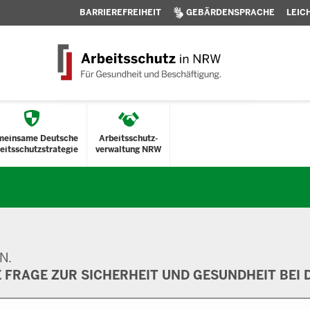
BARRIEREFREIHEIT
GEBÄRDENSPRACHE
LEIC
meinsame Deutsche
Arbeitsschutz-
eitsschutzstrategie
verwaltung NRW
N.
E FRAGE ZUR SICHERHEIT UND GESUNDHEIT BEI D