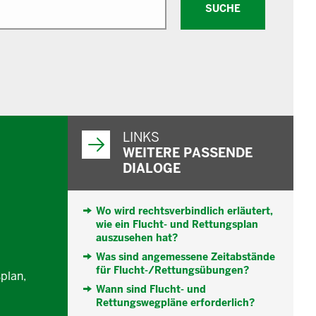
SUCHE
WEITERFÜHRENDE
INFORMATIONEN
LINKS
WEITERE PASSENDE
DIALOGE
Wo wird rechtsverbindlich erläutert,
wie ein Flucht- und Rettungsplan
auszusehen hat?
Was sind angemessene Zeitabstände
für Flucht-/Rettungsübungen?
plan,
Wann sind Flucht- und
Rettungswegpläne erforderlich?