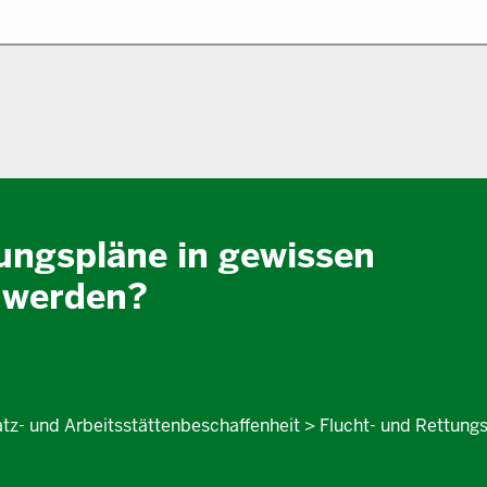
ungspläne in gewissen
 werden?
atz- und Arbeitsstättenbeschaffenheit > Flucht- und Rettungs