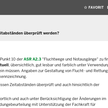
FAVORIT
eitabständen überprüft werden?
 Punkt 10 der
ASR A2.3
"Fluchtwege und Notausgänge" zu fin
tuell
, übersichtlich, gut lesbar und farblich unter Verwendu
sein müssen. Angaben zur Gestaltung von Flucht- und Rettun
kennzeichnung.
issen Zeitabständen überprüft und auch hinsichtlich der
ortlich und auch unter Berücksichtigung der Änderungen im
ungebeurteilung mit Unterstützung der Fachkraft für