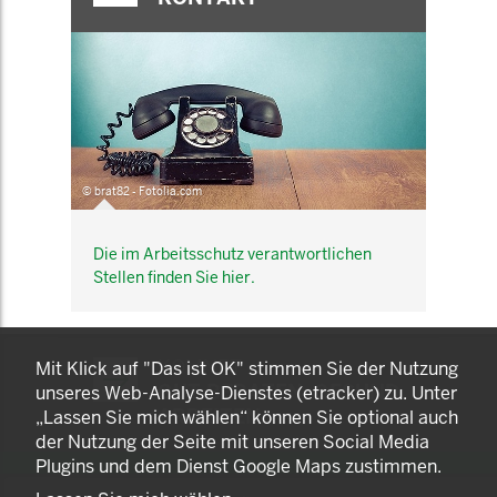
© brat82 - Fotolia.com
Die im Arbeitsschutz verantwortlichen
Stellen finden Sie hier.
KOMNET
Mit Klick auf "Das ist OK" stimmen Sie der Nutzung
GUT BERATEN. GESUND
unseres Web-Analyse-Dienstes (etracker) zu. Unter
ARBEITEN.
„Lassen Sie mich wählen“ können Sie optional auch
der Nutzung der Seite mit unseren Social Media
Plugins und dem Dienst Google Maps zustimmen.