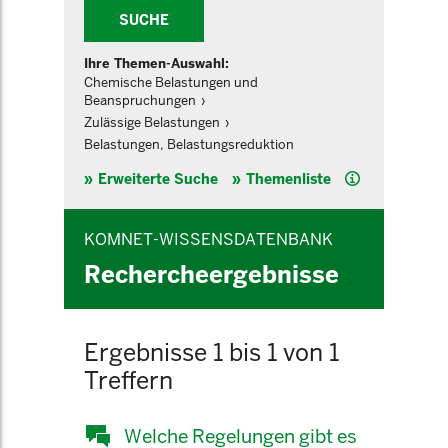
SUCHE
Ihre Themen-Auswahl:
Chemische Belastungen und
Beanspruchungen
Zulässige Belastungen
Belastungen, Belastungsreduktion
Hilfe
Erweiterte Suche
Themenliste
KOMNET-WISSENSDATENBANK
Rechercheergebnisse
Ergebnisse 1 bis 1 von 1
Treffern
Welche Regelungen gibt es