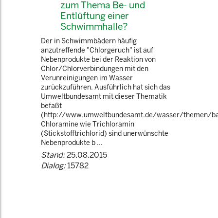
zum Thema Be- und
Entlüftung einer
Schwimmhalle?
Der in Schwimmbädern häufig
anzutreffende "Chlorgeruch" ist auf
Nebenprodukte bei der Reaktion von
Chlor/Chlorverbindungen mit den
Verunreinigungen im Wasser
zurückzuführen. Ausführlich hat sich das
Umweltbundesamt mit dieser Thematik
befaßt
(http://www.umweltbundesamt.de/wasser/themen/ba
Chloramine wie Trichloramin
(Stickstofftrichlorid) sind unerwünschte
Nebenprodukte b ...
Stand:
25.08.2015
Dialog:
15782