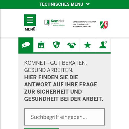
TECHNISCHES MENÜ
TECHNISCHES
MENÜ
MENÜ
SUCHMASKE
KOMNET - GUT BERATEN.
GESUND ARBEITEN.
HIER FINDEN SIE DIE
ANTWORT AUF IHRE FRAGE
ZUR SICHERHEIT UND
GESUNDHEIT BEI DER ARBEIT.
Suche