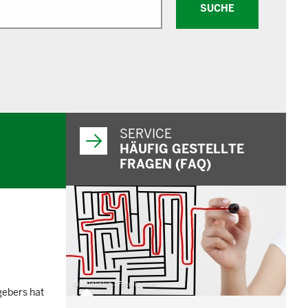
SUCHE
SERVICE
HÄUFIG GESTELLTE
FRAGEN (FAQ)
© belekekin - Fotolia.com
gebers hat