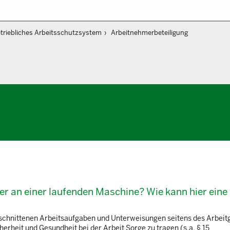
triebliches Arbeitsschutzsystem
Arbeitnehmerbeteiligung
ter an einer laufenden Maschine? Wie kann hier eine
schnittenen Arbeitsaufgaben und Unterweisungen seitens des Arbeit
erheit und Gesundheit bei der Arbeit Sorge zu tragen (s.a. § 15