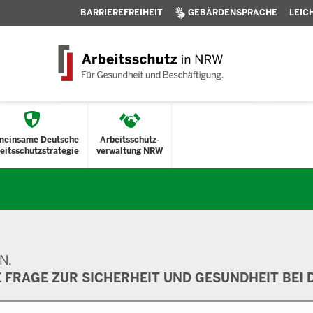
BARRIEREFREIHEIT
GEBÄRDENSPRACHE
LEIC
meinsame Deutsche
Arbeitsschutz-
eitsschutzstrategie
verwaltung NRW
N.
E FRAGE ZUR SICHERHEIT UND GESUNDHEIT BEI D