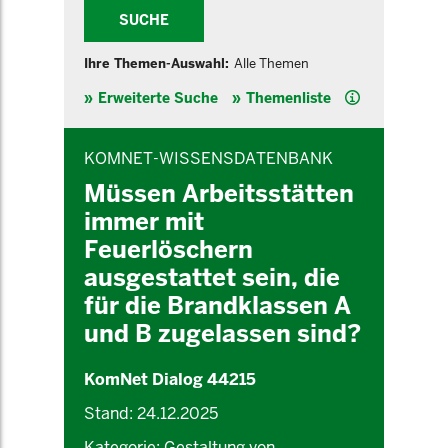
SUCHE
Ihre Themen-Auswahl:
Alle Themen
Hilfe
Erweiterte Suche
Themenliste
INHALTSBEREICH
KOMNET-WISSENSDATENBANK
Müssen Arbeitsstätten
immer mit
Feuerlöschern
ausgestattet sein, die
für die Brandklassen A
und B zugelassen sind?
KomNet Dialog 44215
Stand: 24.12.2025
Kategorie: Gestaltung von