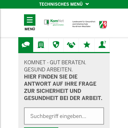
TECHNISCHES MENÜ
TECHNISCHES
MENÜ
MENÜ
SUCHMASKE
KOMNET - GUT BERATEN.
GESUND ARBEITEN.
HIER FINDEN SIE DIE
ANTWORT AUF IHRE FRAGE
ZUR SICHERHEIT UND
GESUNDHEIT BEI DER ARBEIT.
Suche