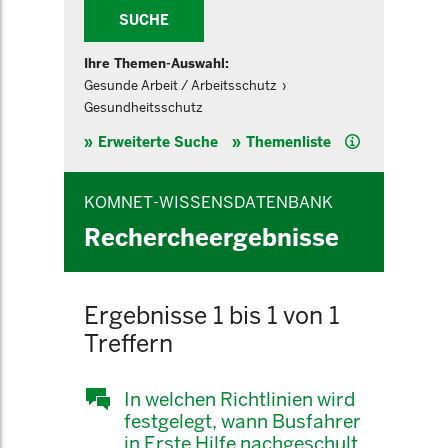
SUCHE
Ihre Themen-Auswahl:
Gesunde Arbeit / Arbeitsschutz
Gesundheitsschutz
Hilfe
Erweiterte Suche
Themenliste
KOMNET-WISSENSDATENBANK
Rechercheergebnisse
Ergebnisse 1 bis 1 von 1
Treffern
In welchen Richtlinien wird
festgelegt, wann Busfahrer
in Erste Hilfe nachgeschult