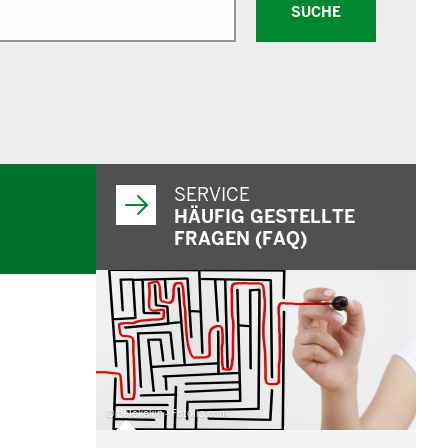
SUCHE
SERVICE
HÄUFIG GESTELLTE
FRAGEN (FAQ)
© belekekin - Fotolia.com