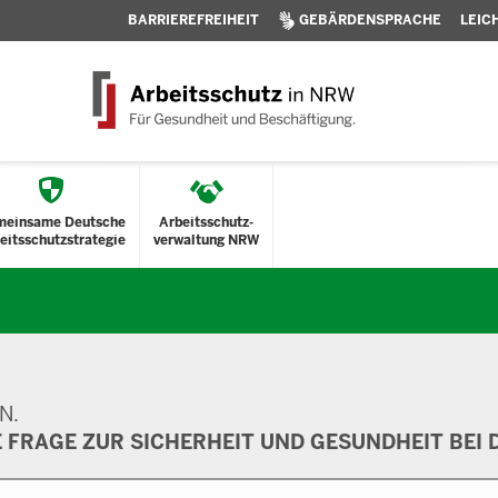
BARRIEREFREIHEIT
GEBÄRDENSPRACHE
LEIC
meinsame Deutsche
Arbeitsschutz-
eitsschutzstrategie
verwaltung NRW
N.
E FRAGE ZUR SICHERHEIT UND GESUNDHEIT BEI D