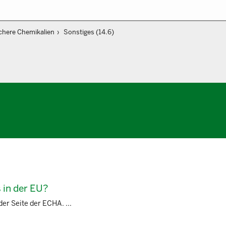
chere Chemikalien
Sonstiges (14.6)
 in der EU?
der Seite der ECHA. ...