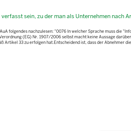
 verfasst sein, zu der man als Unternehmen nach Ar
BAuA folgendes nachzulesen: "0076 In welcher Sprache muss die "In
-Verordnung (EG) Nr. 1907/2006 selbst macht keine Aussage darüber
 Artikel 33 zu erfolgen hat.Entscheidend ist, dass der Abnehmer die 