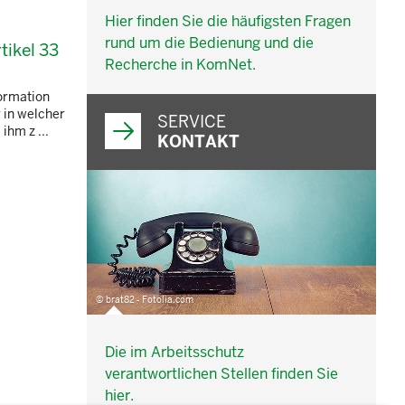
Hier finden Sie die häufigsten Fragen
rund um die Bedienung und die
tikel 33
Recherche in KomNet.
formation
 in welcher
SERVICE
ihm z ...
KONTAKT
© brat82 - Fotolia.com
Die im Arbeitsschutz
verantwortlichen Stellen finden Sie
hier.