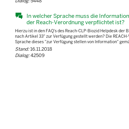
Dialog:
5448
In welcher Sprache muss die Information
der Reach-Verordnung verpflichtet ist?
Hierzu ist in den FAQ's des Reach-CLP-Biozid Helpdesk der 
nach Artikel 33" zur Verfügung gestellt werden? Die REACH
Sprache dieses "zur Verfügung stellen von Information" gemäß
Stand:
16.11.2018
Dialog:
42509