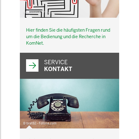
© belekekin - Fotolia.com
Hier finden Sie die häufigsten Fragen rund
um die Bedienung und die Recherche in
KomNet.
SERVICE
KONTAKT
© brat82 - Fotolia.com