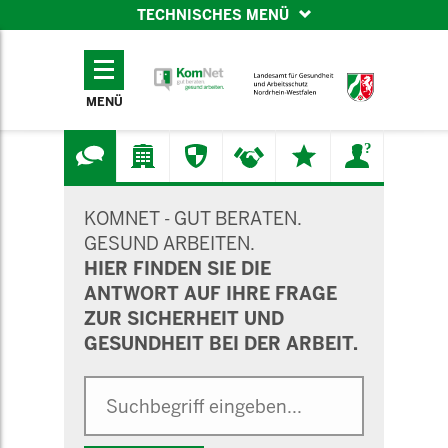
TECHNISCHES MENÜ
TECHNISCHES
MENÜ
MENÜ
SUCHMASKE
KOMNET - GUT BERATEN.
GESUND ARBEITEN.
HIER FINDEN SIE DIE
ANTWORT AUF IHRE FRAGE
ZUR SICHERHEIT UND
GESUNDHEIT BEI DER ARBEIT.
Suche