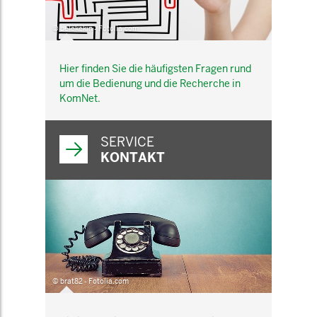
© belekekin - Fotolia.com
Hier finden Sie die häufigsten Fragen rund
um die Bedienung und die Recherche in
KomNet.
SERVICE
KONTAKT
© brat82 - Fotolia.com