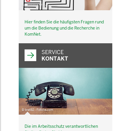
© belekekin - Fotolia.com
Hier finden Sie die häufigsten Fragen rund
um die Bedienung und die Recherche in
KomNet.
SERVICE
KONTAKT
© brat82 - Fotolia.com
Die im Arbeitsschutz verantwortlichen