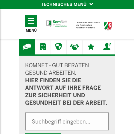
TECHNISCHES MENÜ
TECHNISCHES
MENÜ
MENÜ
SUCHMASKE
KOMNET - GUT BERATEN.
GESUND ARBEITEN.
HIER FINDEN SIE DIE
ANTWORT AUF IHRE FRAGE
ZUR SICHERHEIT UND
GESUNDHEIT BEI DER ARBEIT.
Suche