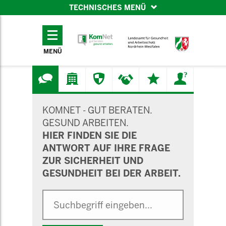
TECHNISCHES MENÜ
TECHNISCHES
MENÜ
MENÜ
SUCHMASKE
KOMNET - GUT BERATEN.
GESUND ARBEITEN.
HIER FINDEN SIE DIE
ANTWORT AUF IHRE FRAGE
ZUR SICHERHEIT UND
GESUNDHEIT BEI DER ARBEIT.
Suche