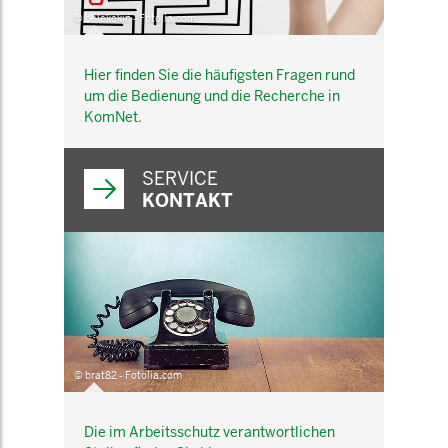
© belekekin - Fotolia.com
Hier finden Sie die häufigsten Fragen rund
um die Bedienung und die Recherche in
KomNet.
SERVICE
KONTAKT
© brat82 - Fotolia.com
Die im Arbeitsschutz verantwortlichen