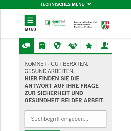
TECHNISCHES MENÜ
TECHNISCHES
MENÜ
MENÜ
SUCHMASKE
KOMNET - GUT BERATEN.
GESUND ARBEITEN.
HIER FINDEN SIE DIE
ANTWORT AUF IHRE FRAGE
ZUR SICHERHEIT UND
GESUNDHEIT BEI DER ARBEIT.
Suche