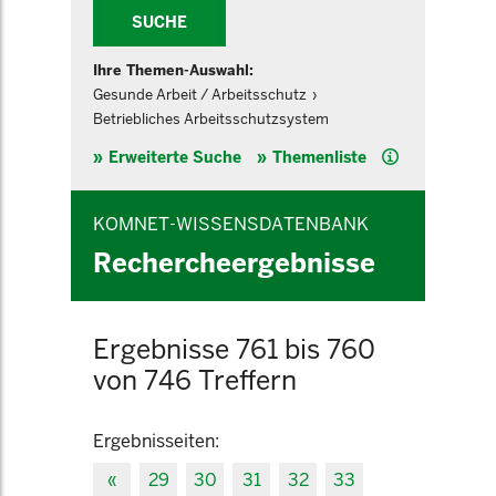
SUCHE
Ihre Themen-Auswahl:
Gesunde Arbeit / Arbeitsschutz
Betriebliches Arbeitsschutzsystem
Hilfe
Erweiterte Suche
Themenliste
KOMNET-WISSENSDATENBANK
Rechercheergebnisse
Ergebnisse 761 bis 760
von 746 Treffern
Ergebnisseiten:
«
29
30
31
32
33