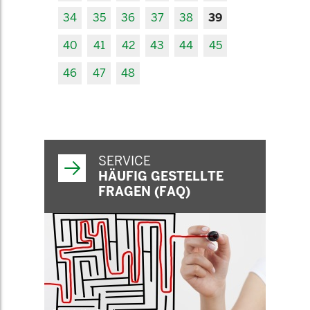
34
35
36
37
38
39
40
41
42
43
44
45
46
47
48
SERVICE
HÄUFIG GESTELLTE
FRAGEN (FAQ)