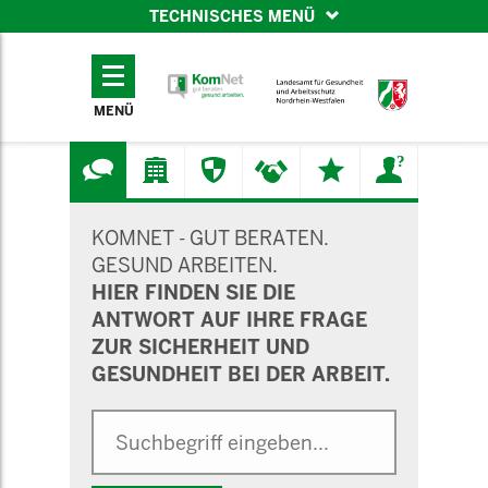
TECHNISCHES MENÜ
TECHNISCHES
MENÜ
MENÜ
SUCHMASKE
KOMNET - GUT BERATEN.
GESUND ARBEITEN.
HIER FINDEN SIE DIE
ANTWORT AUF IHRE FRAGE
ZUR SICHERHEIT UND
GESUNDHEIT BEI DER ARBEIT.
Suche