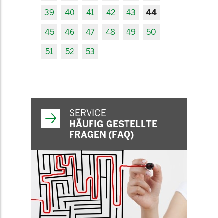
39
40
41
42
43
44
45
46
47
48
49
50
51
52
53
SERVICE
HÄUFIG GESTELLTE
FRAGEN (FAQ)