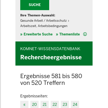
SUCHE
Ihre Themen-Auswahl:
Gesunde Arbeit / Arbeitsschutz
Arbeitszeit, Arbeitsbedingungen
Hilfe
Erweiterte Suche
Themenliste
KOMNET-WISSENSDATENBANK
Rechercheergebnisse
Ergebnisse 581 bis 580
von 520 Treffern
Ergebnisseiten:
«
20
21
22
23
24