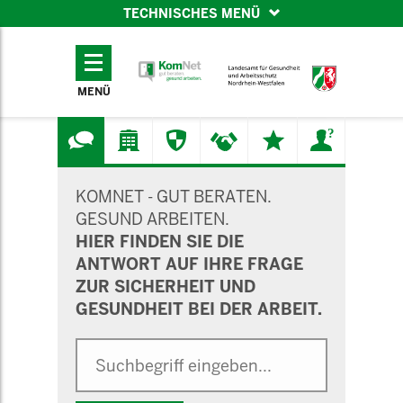
TECHNISCHES MENÜ
TECHNISCHES
MENÜ
MENÜ
SUCHMASKE
KOMNET - GUT BERATEN.
GESUND ARBEITEN.
HIER FINDEN SIE DIE
ANTWORT AUF IHRE FRAGE
ZUR SICHERHEIT UND
GESUNDHEIT BEI DER ARBEIT.
Suche