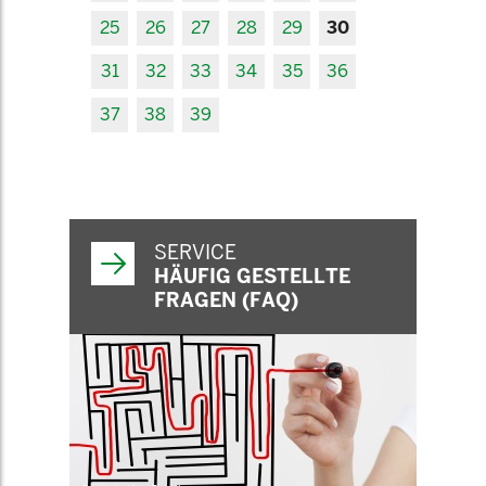
25
26
27
28
29
30
31
32
33
34
35
36
37
38
39
SERVICE
HÄUFIG GESTELLTE
FRAGEN (FAQ)