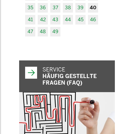
35
36
37
38
39
40
41
42
43
44
45
46
47
48
49
SERVICE
HÄUFIG GESTELLTE
FRAGEN (FAQ)