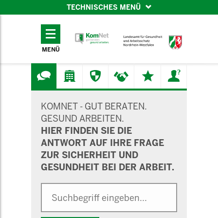
TECHNISCHES MENÜ
TECHNISCHES
MENÜ
MENÜ
SUCHMASKE
KOMNET - GUT BERATEN.
GESUND ARBEITEN.
HIER FINDEN SIE DIE
ANTWORT AUF IHRE FRAGE
ZUR SICHERHEIT UND
GESUNDHEIT BEI DER ARBEIT.
Suche