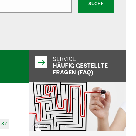
SUCHE
SERVICE
HÄUFIG GESTELLTE
FRAGEN (FAQ)
37
© belekekin - Fotolia.com