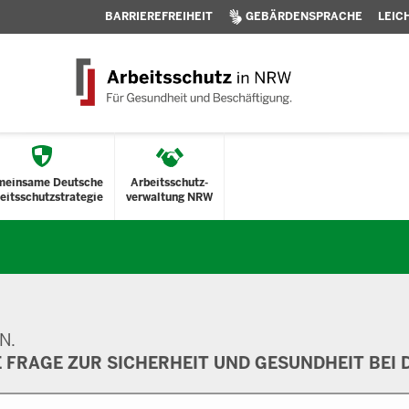
BARRIEREFREIHEIT
GEBÄRDENSPRACHE
LEIC
meinsame Deutsche
Arbeitsschutz-
eitsschutzstrategie
verwaltung NRW
N.
E FRAGE ZUR SICHERHEIT UND GESUNDHEIT BEI D