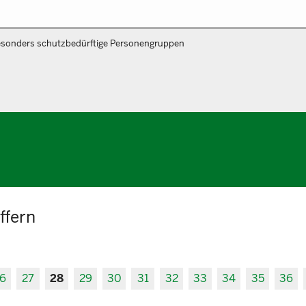
sonders schutzbedürftige Personengruppen
ffern
6
27
28
29
30
31
32
33
34
35
36