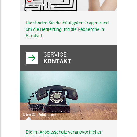
© belekekin - Fotolia.com
Hier finden Sie die häufigsten Fragen rund
um die Bedienung und die Recherche in
KomNet.
SERVICE
KONTAKT
© brat82 - Fotolia.com
Die im Arbeitsschutz verantwortlichen