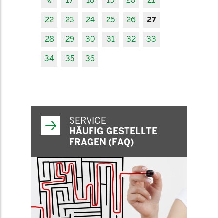
«
17
18
19
20
21
22
23
24
25
26
27
28
29
30
31
32
33
34
35
36
SERVICE
HÄUFIG GESTELLTE
FRAGEN (FAQ)