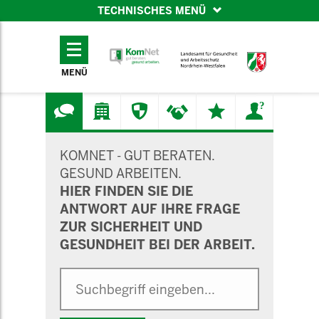
TECHNISCHES MENÜ
TECHNISCHES
MENÜ
MENÜ
SUCHMASKE
KOMNET - GUT BERATEN.
GESUND ARBEITEN.
HIER FINDEN SIE DIE
ANTWORT AUF IHRE FRAGE
ZUR SICHERHEIT UND
GESUNDHEIT BEI DER ARBEIT.
Suche