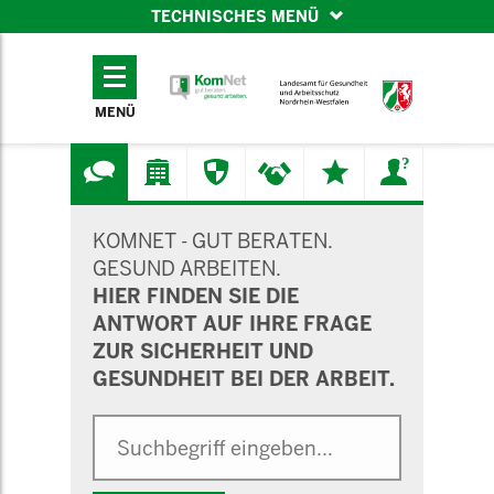
TECHNISCHES MENÜ
TECHNISCHES
MENÜ
MENÜ
SUCHMASKE
KOMNET - GUT BERATEN.
GESUND ARBEITEN.
HIER FINDEN SIE DIE
ANTWORT AUF IHRE FRAGE
ZUR SICHERHEIT UND
GESUNDHEIT BEI DER ARBEIT.
Suche