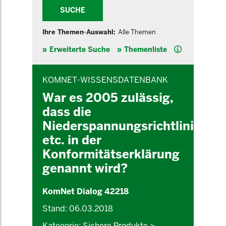
SUCHE
Ihre Themen-Auswahl:
Alle Themen
Hilfe
Erweiterte Suche
Themenliste
INHALTSBEREICH
KOMNET-WISSENSDATENBANK
War es 2005 zulässig,
dass die
Niederspannungsrichtlinie
etc. in der
Konformitätserklärung
genannt wird?
KomNet Dialog 42218
Stand: 06.03.2018
Kategorie: Sichere Produkte >