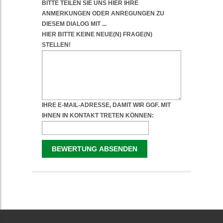
WEITERFÜHRENDE
INFORMATIONEN