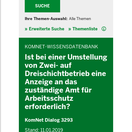
SUCHE
Ihre Themen-Auswahl:
Alle Themen
Hilfe
Erweiterte Suche
Themenliste
INHALTSBEREICH
KOMNET-WISSENSDATENBANK
Ist bei einer Umstellung
von Zwei- auf
Dreischichtbetrieb eine
Anzeige an das
zuständige Amt für
Arbeitsschutz
erforderlich?
KomNet Dialog 3293
Stand: 11.01.2019