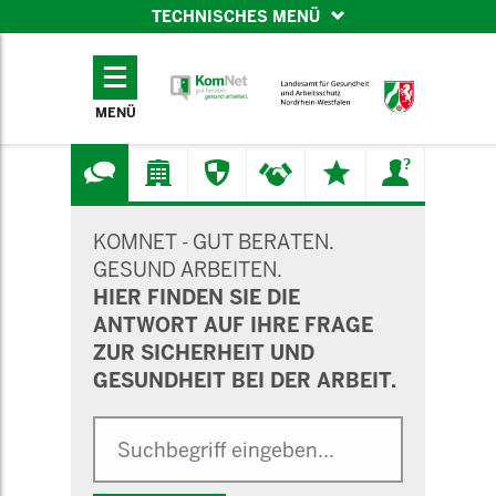
TECHNISCHES MENÜ
TECHNISCHES
MENÜ
MENÜ
SUCHMASKE
KOMNET - GUT BERATEN.
GESUND ARBEITEN.
HIER FINDEN SIE DIE
ANTWORT AUF IHRE FRAGE
ZUR SICHERHEIT UND
GESUNDHEIT BEI DER ARBEIT.
Suche