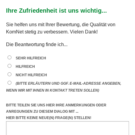
Ihre Zufriedenheit ist uns wichtig...
Sie helfen uns mit Ihrer Bewertung, die Qualität von
KomNet stetig zu verbessern. Vielen Dank!
Die Beantwortung finde ich...
SEHR HILFREICH
HILFREICH
NICHT HILFREICH
(BITTE ERLÄUTERN UND GGF. E-MAIL-ADRESSE ANGEBEN,
WENN WIR MIT IHNEN IN KONTAKT TRETEN SOLLEN)
BITTE TEILEN SIE UNS HIER IHRE ANMERKUNGEN ODER
ANREGUNGEN
ZU DIESEM DIALOG
MIT ...
HIER BITTE KEINE NEUE(N) FRAGE(N) STELLEN!