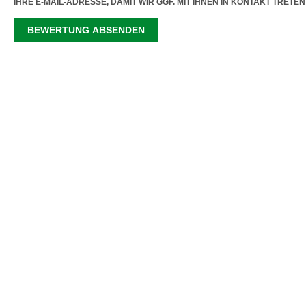
IHRE E-MAIL-ADRESSE, DAMIT WIR GGF. MIT IHNEN IN KONTAKT TRETE