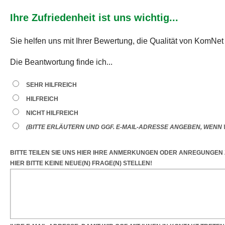
Ihre Zufriedenheit ist uns wichtig...
Sie helfen uns mit Ihrer Bewertung, die Qualität von KomNet
Die Beantwortung finde ich...
SEHR HILFREICH
HILFREICH
NICHT HILFREICH
(BITTE ERLÄUTERN UND GGF. E-MAIL-ADRESSE ANGEBEN, WENN W
BITTE TEILEN SIE UNS HIER IHRE ANMERKUNGEN ODER ANREGUNGEN
HIER BITTE KEINE NEUE(N) FRAGE(N) STELLEN!