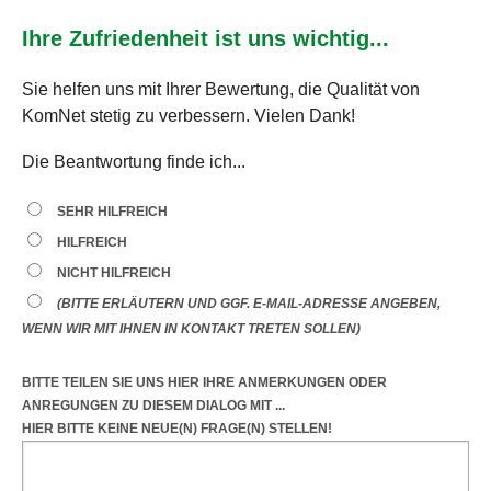
Ihre Zufriedenheit ist uns wichtig...
Sie helfen uns mit Ihrer Bewertung, die Qualität von
KomNet stetig zu verbessern. Vielen Dank!
Die Beantwortung finde ich...
SEHR HILFREICH
HILFREICH
NICHT HILFREICH
(BITTE ERLÄUTERN UND GGF. E-MAIL-ADRESSE ANGEBEN,
WENN WIR MIT IHNEN IN KONTAKT TRETEN SOLLEN)
BITTE TEILEN SIE UNS HIER IHRE ANMERKUNGEN ODER
ANREGUNGEN
ZU DIESEM DIALOG
MIT ...
HIER BITTE KEINE NEUE(N) FRAGE(N) STELLEN!