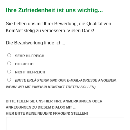
Ihre Zufriedenheit ist uns wichtig...
Sie helfen uns mit Ihrer Bewertung, die Qualität von
KomNet stetig zu verbessern. Vielen Dank!
Die Beantwortung finde ich...
SEHR HILFREICH
HILFREICH
NICHT HILFREICH
(BITTE ERLÄUTERN UND GGF. E-MAIL-ADRESSE ANGEBEN,
WENN WIR MIT IHNEN IN KONTAKT TRETEN SOLLEN)
BITTE TEILEN SIE UNS HIER IHRE ANMERKUNGEN ODER
ANREGUNGEN
ZU DIESEM DIALOG
MIT ...
HIER BITTE KEINE NEUE(N) FRAGE(N) STELLEN!