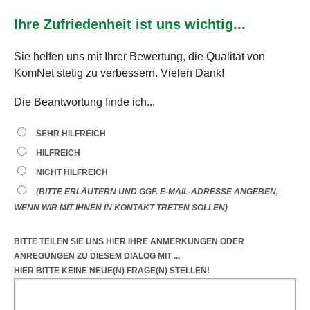
Ihre Zufriedenheit ist uns wichtig...
Sie helfen uns mit Ihrer Bewertung, die Qualität von
KomNet stetig zu verbessern. Vielen Dank!
Die Beantwortung finde ich...
SEHR HILFREICH
HILFREICH
NICHT HILFREICH
(BITTE ERLÄUTERN UND GGF. E-MAIL-ADRESSE ANGEBEN,
WENN WIR MIT IHNEN IN KONTAKT TRETEN SOLLEN)
BITTE TEILEN SIE UNS HIER IHRE ANMERKUNGEN ODER
ANREGUNGEN
ZU DIESEM DIALOG
MIT ...
HIER BITTE KEINE NEUE(N) FRAGE(N) STELLEN!