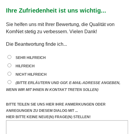
Ihre Zufriedenheit ist uns wichtig...
Sie helfen uns mit Ihrer Bewertung, die Qualität von
KomNet stetig zu verbessern. Vielen Dank!
Die Beantwortung finde ich...
SEHR HILFREICH
HILFREICH
NICHT HILFREICH
(BITTE ERLÄUTERN UND GGF. E-MAIL-ADRESSE ANGEBEN,
WENN WIR MIT IHNEN IN KONTAKT TRETEN SOLLEN)
BITTE TEILEN SIE UNS HIER IHRE ANMERKUNGEN ODER
ANREGUNGEN
ZU DIESEM DIALOG
MIT ...
HIER BITTE KEINE NEUE(N) FRAGE(N) STELLEN!