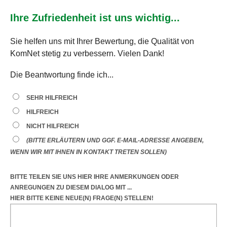
Ihre Zufriedenheit ist uns wichtig...
Sie helfen uns mit Ihrer Bewertung, die Qualität von
KomNet stetig zu verbessern. Vielen Dank!
Die Beantwortung finde ich...
SEHR HILFREICH
HILFREICH
NICHT HILFREICH
(BITTE ERLÄUTERN UND GGF. E-MAIL-ADRESSE ANGEBEN,
WENN WIR MIT IHNEN IN KONTAKT TRETEN SOLLEN)
BITTE TEILEN SIE UNS HIER IHRE ANMERKUNGEN ODER
ANREGUNGEN
ZU DIESEM DIALOG
MIT ...
HIER BITTE KEINE NEUE(N) FRAGE(N) STELLEN!