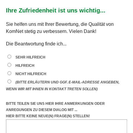
Ihre Zufriedenheit ist uns wichtig...
Sie helfen uns mit Ihrer Bewertung, die Qualität von
KomNet stetig zu verbessern. Vielen Dank!
Die Beantwortung finde ich...
SEHR HILFREICH
HILFREICH
NICHT HILFREICH
(BITTE ERLÄUTERN UND GGF. E-MAIL-ADRESSE ANGEBEN,
WENN WIR MIT IHNEN IN KONTAKT TRETEN SOLLEN)
BITTE TEILEN SIE UNS HIER IHRE ANMERKUNGEN ODER
ANREGUNGEN
ZU DIESEM DIALOG
MIT ...
HIER BITTE KEINE NEUE(N) FRAGE(N) STELLEN!