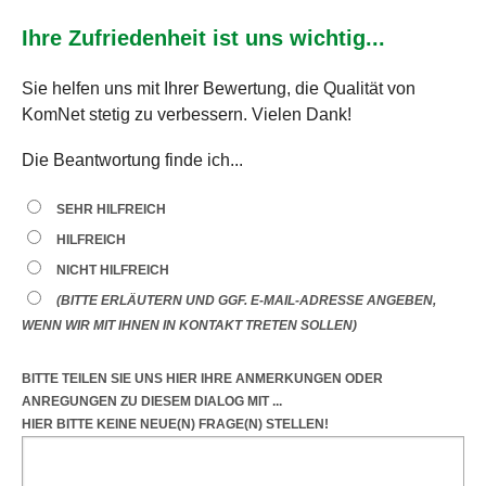
Ihre Zufriedenheit ist uns wichtig...
Sie helfen uns mit Ihrer Bewertung, die Qualität von
KomNet stetig zu verbessern. Vielen Dank!
Die Beantwortung finde ich...
SEHR HILFREICH
HILFREICH
NICHT HILFREICH
(BITTE ERLÄUTERN UND GGF. E-MAIL-ADRESSE ANGEBEN,
WENN WIR MIT IHNEN IN KONTAKT TRETEN SOLLEN)
BITTE TEILEN SIE UNS HIER IHRE ANMERKUNGEN ODER
ANREGUNGEN
ZU DIESEM DIALOG
MIT ...
HIER BITTE KEINE NEUE(N) FRAGE(N) STELLEN!