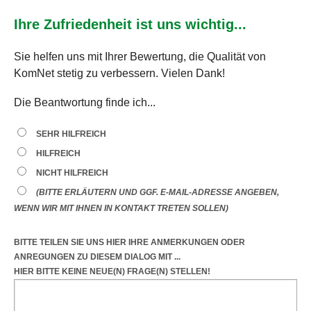
Ihre Zufriedenheit ist uns wichtig...
Sie helfen uns mit Ihrer Bewertung, die Qualität von
KomNet stetig zu verbessern. Vielen Dank!
Die Beantwortung finde ich...
SEHR HILFREICH
HILFREICH
NICHT HILFREICH
(BITTE ERLÄUTERN UND GGF. E-MAIL-ADRESSE ANGEBEN,
WENN WIR MIT IHNEN IN KONTAKT TRETEN SOLLEN)
BITTE TEILEN SIE UNS HIER IHRE ANMERKUNGEN ODER
ANREGUNGEN
ZU DIESEM DIALOG
MIT ...
HIER BITTE KEINE NEUE(N) FRAGE(N) STELLEN!