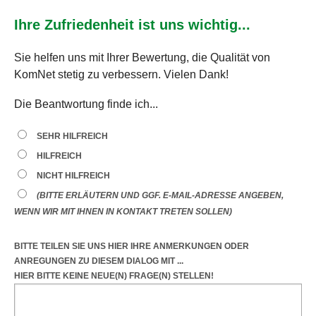
Ihre Zufriedenheit ist uns wichtig...
Sie helfen uns mit Ihrer Bewertung, die Qualität von
KomNet stetig zu verbessern. Vielen Dank!
Die Beantwortung finde ich...
SEHR HILFREICH
HILFREICH
NICHT HILFREICH
(BITTE ERLÄUTERN UND GGF. E-MAIL-ADRESSE ANGEBEN,
WENN WIR MIT IHNEN IN KONTAKT TRETEN SOLLEN)
BITTE TEILEN SIE UNS HIER IHRE ANMERKUNGEN ODER
ANREGUNGEN
ZU DIESEM DIALOG
MIT ...
HIER BITTE KEINE NEUE(N) FRAGE(N) STELLEN!