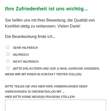
Ihre Zufriedenheit ist uns wichtig...
Sie helfen uns mit Ihrer Bewertung, die Qualität von
KomNet stetig zu verbessern. Vielen Dank!
Die Beantwortung finde ich...
SEHR HILFREICH
HILFREICH
NICHT HILFREICH
(BITTE ERLÄUTERN UND GGF. E-MAIL-ADRESSE ANGEBEN,
WENN WIR MIT IHNEN IN KONTAKT TRETEN SOLLEN)
BITTE TEILEN SIE UNS HIER IHRE ANMERKUNGEN ODER
ANREGUNGEN
ZU DIESEM DIALOG
MIT ...
HIER BITTE KEINE NEUE(N) FRAGE(N) STELLEN!