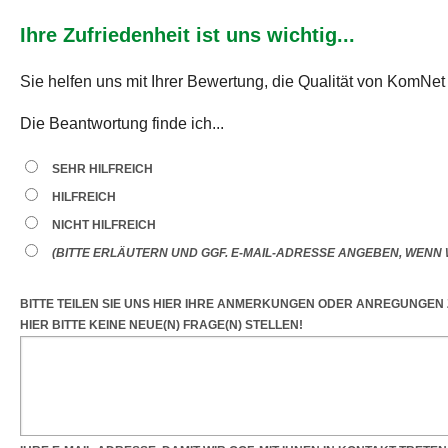
Ihre Zufriedenheit ist uns wichtig...
Sie helfen uns mit Ihrer Bewertung, die Qualität von KomNet
Die Beantwortung finde ich...
SEHR HILFREICH
HILFREICH
NICHT HILFREICH
(BITTE ERLÄUTERN UND GGF. E-MAIL-ADRESSE ANGEBEN, WENN W
BITTE TEILEN SIE UNS HIER IHRE ANMERKUNGEN ODER ANREGUNGEN
HIER BITTE KEINE NEUE(N) FRAGE(N) STELLEN!