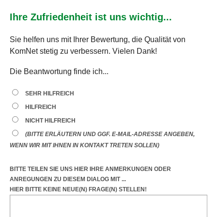
Ihre Zufriedenheit ist uns wichtig...
Sie helfen uns mit Ihrer Bewertung, die Qualität von
KomNet stetig zu verbessern. Vielen Dank!
Die Beantwortung finde ich...
SEHR HILFREICH
HILFREICH
NICHT HILFREICH
(BITTE ERLÄUTERN UND GGF. E-MAIL-ADRESSE ANGEBEN,
WENN WIR MIT IHNEN IN KONTAKT TRETEN SOLLEN)
BITTE TEILEN SIE UNS HIER IHRE ANMERKUNGEN ODER
ANREGUNGEN
ZU DIESEM DIALOG
MIT ...
HIER BITTE KEINE NEUE(N) FRAGE(N) STELLEN!