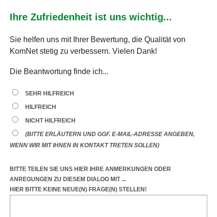
Ihre Zufriedenheit ist uns wichtig...
Sie helfen uns mit Ihrer Bewertung, die Qualität von
KomNet stetig zu verbessern. Vielen Dank!
Die Beantwortung finde ich...
SEHR HILFREICH
HILFREICH
NICHT HILFREICH
(BITTE ERLÄUTERN UND GGF. E-MAIL-ADRESSE ANGEBEN,
WENN WIR MIT IHNEN IN KONTAKT TRETEN SOLLEN)
BITTE TEILEN SIE UNS HIER IHRE ANMERKUNGEN ODER
ANREGUNGEN
ZU DIESEM DIALOG
MIT ...
HIER BITTE KEINE NEUE(N) FRAGE(N) STELLEN!