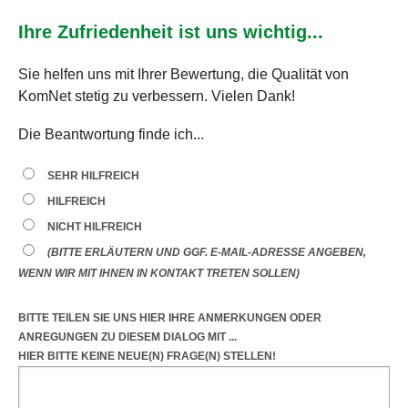
Ihre Zufriedenheit ist uns wichtig...
Sie helfen uns mit Ihrer Bewertung, die Qualität von
KomNet stetig zu verbessern. Vielen Dank!
Die Beantwortung finde ich...
SEHR HILFREICH
HILFREICH
NICHT HILFREICH
(BITTE ERLÄUTERN UND GGF. E-MAIL-ADRESSE ANGEBEN,
WENN WIR MIT IHNEN IN KONTAKT TRETEN SOLLEN)
BITTE TEILEN SIE UNS HIER IHRE ANMERKUNGEN ODER
ANREGUNGEN
ZU DIESEM DIALOG
MIT ...
HIER BITTE KEINE NEUE(N) FRAGE(N) STELLEN!