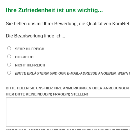
Ihre Zufriedenheit ist uns wichtig...
Sie helfen uns mit Ihrer Bewertung, die Qualität von KomNet
Die Beantwortung finde ich...
SEHR HILFREICH
HILFREICH
NICHT HILFREICH
(BITTE ERLÄUTERN UND GGF. E-MAIL-ADRESSE ANGEBEN, WENN W
BITTE TEILEN SIE UNS HIER IHRE ANMERKUNGEN ODER ANREGUNGEN
HIER BITTE KEINE NEUE(N) FRAGE(N) STELLEN!