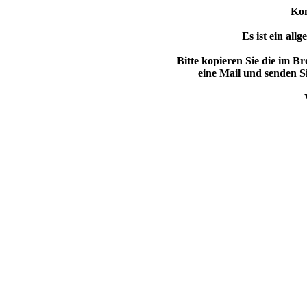
Ko
Es ist ein all
Bitte kopieren Sie die im B
eine Mail und senden Si