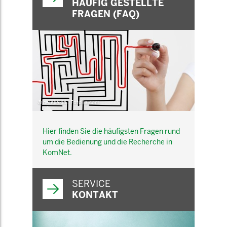
HÄUFIG GESTELLTE
FRAGEN (FAQ)
© belekekin - Fotolia.com
Hier finden Sie die häufigsten Fragen rund
um die Bedienung und die Recherche in
KomNet.
SERVICE
KONTAKT