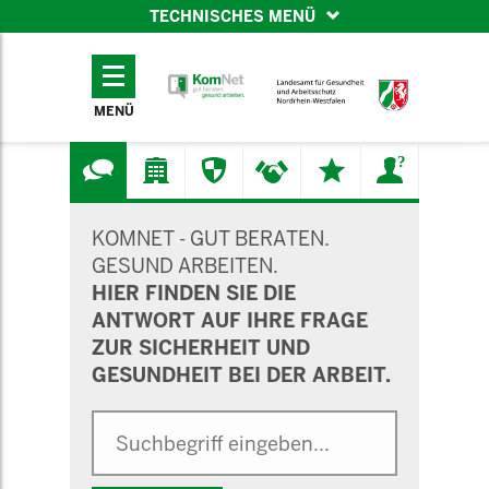
TECHNISCHES MENÜ
TECHNISCHES
MENÜ
MENÜ
SUCHMASKE
KOMNET - GUT BERATEN.
GESUND ARBEITEN.
HIER FINDEN SIE DIE
ANTWORT AUF IHRE FRAGE
ZUR SICHERHEIT UND
GESUNDHEIT BEI DER ARBEIT.
Suche