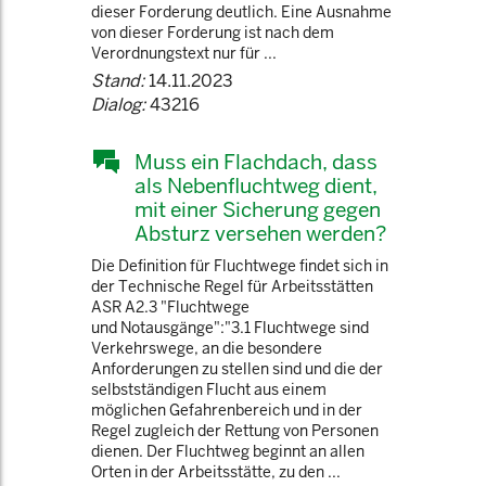
dieser Forderung deutlich. Eine Ausnahme
von dieser Forderung ist nach dem
Verordnungstext nur für ...
Stand:
14.11.2023
Dialog:
43216
Muss ein Flachdach, dass
als Nebenfluchtweg dient,
mit einer Sicherung gegen
Absturz versehen werden?
Die Definition für Fluchtwege findet sich in
der Technische Regel für Arbeitsstätten
ASR A2.3 "Fluchtwege
und Notausgänge":"3.1 Fluchtwege sind
Verkehrswege, an die besondere
Anforderungen zu stellen sind und die der
selbstständigen Flucht aus einem
möglichen Gefahrenbereich und in der
Regel zugleich der Rettung von Personen
dienen. Der Fluchtweg beginnt an allen
Orten in der Arbeitsstätte, zu den ...