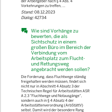
der Arbeitgeber nach § 4 Abs. 4
Vorkehrungen zu treffen, ...
Stand:
08.12.2023
Dialog:
42734
Wie sind Vorhänge zu
bewerten, die als
Sichtschutz in einem
großen Büro im Bereich der
Verbindung vom
Arbeitsplatz zum Flucht-
und Rettungsweg
angebracht werden sollen?
Die Forderung, dass Fluchtwege ständig
freigehalten werden müssen, findet sich
nicht nur in Abschnitt 4 Absatz 3 der
Technischen Regel für Arbeitsstätten ASR
A 2.3 "Fluchtwege und Notausgänge",
sondern auch in § 4 Absatz 4 der
Arbeitsstättenverordnung (ArbStättV)
selbst. Damit wird der besondere Rang