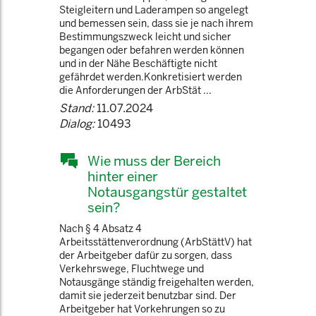
Steigleitern und Laderampen so angelegt
und bemessen sein, dass sie je nach ihrem
Bestimmungszweck leicht und sicher
begangen oder befahren werden können
und in der Nähe Beschäftigte nicht
gefährdet werden.Konkretisiert werden
die Anforderungen der ArbStät ...
Stand:
11.07.2024
Dialog:
10493
Wie muss der Bereich
hinter einer
Notausgangstür gestaltet
sein?
Nach § 4 Absatz 4
Arbeitsstättenverordnung (ArbStättV) hat
der Arbeitgeber dafür zu sorgen, dass
Verkehrswege, Fluchtwege und
Notausgänge ständig freigehalten werden,
damit sie jederzeit benutzbar sind. Der
Arbeitgeber hat Vorkehrungen so zu