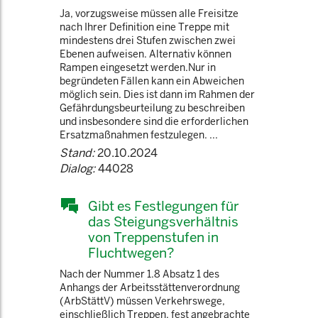
Ja, vorzugsweise müssen alle Freisitze
nach Ihrer Definition eine Treppe mit
mindestens drei Stufen zwischen zwei
Ebenen aufweisen. Alternativ können
Rampen eingesetzt werden.Nur in
begründeten Fällen kann ein Abweichen
möglich sein. Dies ist dann im Rahmen der
Gefährdungsbeurteilung zu beschreiben
und insbesondere sind die erforderlichen
Ersatzmaßnahmen festzulegen. ...
Stand:
20.10.2024
Dialog:
44028
Gibt es Festlegungen für
das Steigungsverhältnis
von Treppenstufen in
Fluchtwegen?
Nach der Nummer 1.8 Absatz 1 des
Anhangs der Arbeitsstättenverordnung
(ArbStättV) müssen Verkehrswege,
einschließlich Treppen, fest angebrachte