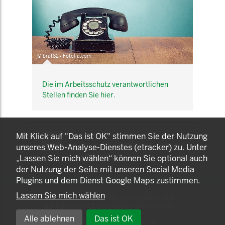
© brat82 - Fotolia.com
Die im Arbeitsschutz verantwortlichen
Stellen finden Sie hier.
KOMNET
Mit Klick auf "Das ist OK" stimmen Sie der Nutzung
GUT BERATEN. GESUND
unseres Web-Analyse-Dienstes (etracker) zu. Unter
ARBEITEN.
„Lassen Sie mich wählen“ können Sie optional auch
der Nutzung der Seite mit unseren Social Media
Plugins und dem Dienst Google Maps zustimmen.
Lassen Sie mich wählen
© 2025 LANDESAMT FÜR GESUNDHEIT UND
ARBEITSSCHUTZ NORDRHEIN-WESTFALEN
Alle ablehnen
Das ist OK
EINSTELLUNGEN ZUR PRIVATSPHÄRE