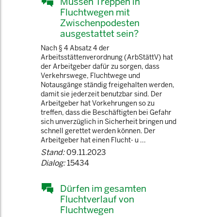
Müssen Treppen in
Fluchtwegen mit
Zwischenpodesten
ausgestattet sein?
Nach § 4 Absatz 4 der
Arbeitsstättenverordnung (ArbStättV) hat
der Arbeitgeber dafür zu sorgen, dass
Verkehrswege, Fluchtwege und
Notausgänge ständig freigehalten werden,
damit sie jederzeit benutzbar sind. Der
Arbeitgeber hat Vorkehrungen so zu
treffen, dass die Beschäftigten bei Gefahr
sich unverzüglich in Sicherheit bringen und
schnell gerettet werden können. Der
Arbeitgeber hat einen Flucht- u ...
Stand:
09.11.2023
Dialog:
15434
Dürfen im gesamten
Fluchtverlauf von
Fluchtwegen