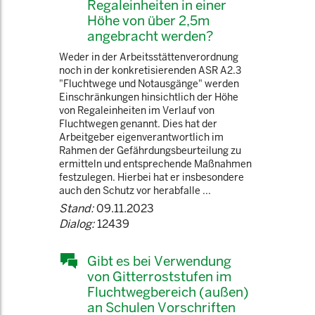
Regaleinheiten in einer
Höhe von über 2,5m
angebracht werden?
Weder in der Arbeitsstättenverordnung
noch in der konkretisierenden ASR A2.3
"Fluchtwege und Notausgänge" werden
Einschränkungen hinsichtlich der Höhe
von Regaleinheiten im Verlauf von
Fluchtwegen genannt. Dies hat der
Arbeitgeber eigenverantwortlich im
Rahmen der Gefährdungsbeurteilung zu
ermitteln und entsprechende Maßnahmen
festzulegen. Hierbei hat er insbesondere
auch den Schutz vor herabfalle ...
Stand:
09.11.2023
Dialog:
12439
Gibt es bei Verwendung
von Gitterroststufen im
Fluchtwegbereich (außen)
an Schulen Vorschriften