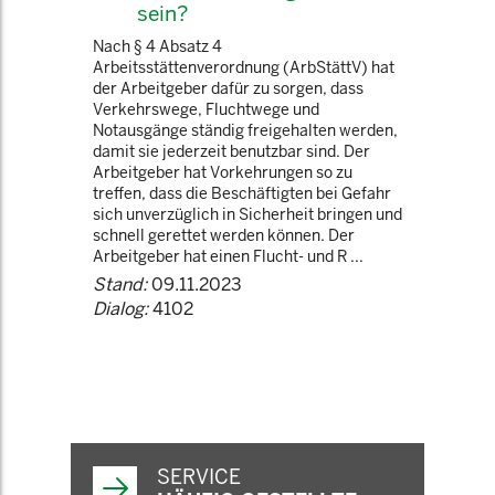
sein?
Nach § 4 Absatz 4
Arbeitsstättenverordnung (ArbStättV) hat
der Arbeitgeber dafür zu sorgen, dass
Verkehrswege, Fluchtwege und
Notausgänge ständig freigehalten werden,
damit sie jederzeit benutzbar sind. Der
Arbeitgeber hat Vorkehrungen so zu
treffen, dass die Beschäftigten bei Gefahr
sich unverzüglich in Sicherheit bringen und
schnell gerettet werden können. Der
Arbeitgeber hat einen Flucht- und R ...
Stand:
09.11.2023
Dialog:
4102
SERVICE