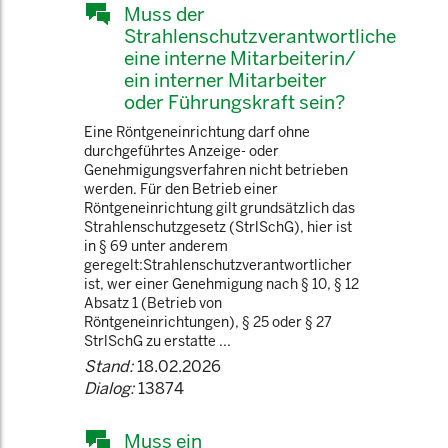
Muss der
Strahlenschutzverantwortliche
eine interne Mitarbeiterin/
ein interner Mitarbeiter
oder Führungskraft sein?
Eine Röntgeneinrichtung darf ohne
durchgeführtes Anzeige- oder
Genehmigungsverfahren nicht betrieben
werden. Für den Betrieb einer
Röntgeneinrichtung gilt grundsätzlich das
Strahlenschutzgesetz (StrlSchG), hier ist
in § 69 unter anderem
geregelt:Strahlenschutzverantwortlicher
ist, wer einer Genehmigung nach § 10, § 12
Absatz 1 (Betrieb von
Röntgeneinrichtungen), § 25 oder § 27
StrlSchG zu erstatte ...
Stand:
18.02.2026
Dialog:
13874
Muss ein