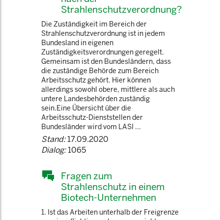
Strahlenschutzverordnung?
Die Zuständigkeit im Bereich der
Strahlenschutzverordnung ist in jedem
Bundesland in eigenen
Zuständigkeitsverordnungen geregelt.
Gemeinsam ist den Bundesländern, dass
die zuständige Behörde zum Bereich
Arbeitsschutz gehört. Hier können
allerdings sowohl obere, mittlere als auch
untere Landesbehörden zuständig
sein.Eine Übersicht über die
Arbeitsschutz-Dienststellen der
Bundesländer wird vom LASI ...
Stand:
17.09.2020
Dialog:
1065
Fragen zum
Strahlenschutz in einem
Biotech-Unternehmen
1. Ist das Arbeiten unterhalb der Freigrenze