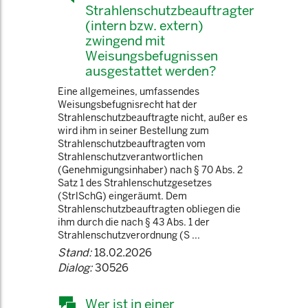
Strahlenschutzbeauftragter
(intern bzw. extern)
zwingend mit
Weisungsbefugnissen
ausgestattet werden?
Eine allgemeines, umfassendes
Weisungsbefugnisrecht hat der
Strahlenschutzbeauftragte nicht, außer es
wird ihm in seiner Bestellung zum
Strahlenschutzbeauftragten vom
Strahlenschutzverantwortlichen
(Genehmigungsinhaber) nach § 70 Abs. 2
Satz 1 des Strahlenschutzgesetzes
(StrlSchG) eingeräumt. Dem
Strahlenschutzbeauftragten obliegen die
ihm durch die nach § 43 Abs. 1 der
Strahlenschutzverordnung (S ...
Stand:
18.02.2026
Dialog:
30526
Wer ist in einer