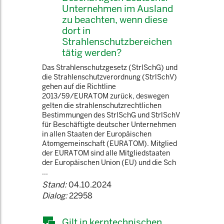
Unternehmen im Ausland
zu beachten, wenn diese
dort in
Strahlenschutzbereichen
tätig werden?
Das Strahlenschutzgesetz (StrlSchG) und
die Strahlenschutzverordnung (StrlSchV)
gehen auf die Richtline
2013/59/EURATOM zurück, deswegen
gelten die strahlenschutzrechtlichen
Bestimmungen des StrlSchG und StrlSchV
für Beschäftigte deutscher Unternehmen
in allen Staaten der Europäischen
Atomgemeinschaft (EURATOM). Mitglied
der EURATOM sind alle Mitgliedstaaten
der Europäischen Union (EU) und die Sch
...
Stand:
04.10.2024
Dialog:
22958
Gilt in kerntechnischen