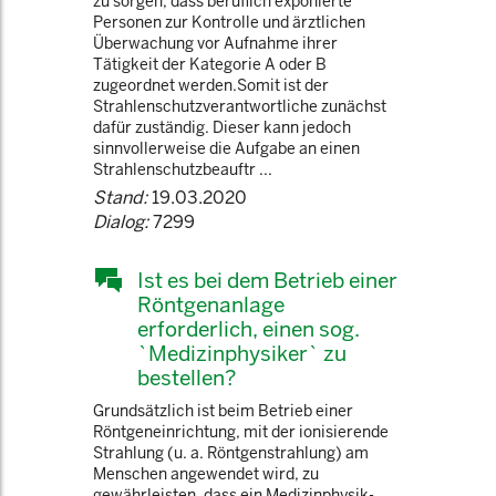
zu sorgen, dass beruflich exponierte
Personen zur Kontrolle und ärztlichen
Überwachung vor Aufnahme ihrer
Tätigkeit der Kategorie A oder B
zugeordnet werden.Somit ist der
Strahlenschutzverantwortliche zunächst
dafür zuständig. Dieser kann jedoch
sinnvollerweise die Aufgabe an einen
Strahlenschutzbeauftr ...
Stand:
19.03.2020
Dialog:
7299
Ist es bei dem Betrieb einer
Röntgenanlage
erforderlich, einen sog.
`Medizinphysiker` zu
bestellen?
Grundsätzlich ist beim Betrieb einer
Röntgeneinrichtung, mit der ionisierende
Strahlung (u. a. Röntgenstrahlung) am
Menschen angewendet wird, zu
gewährleisten, dass ein Medizinphysik-