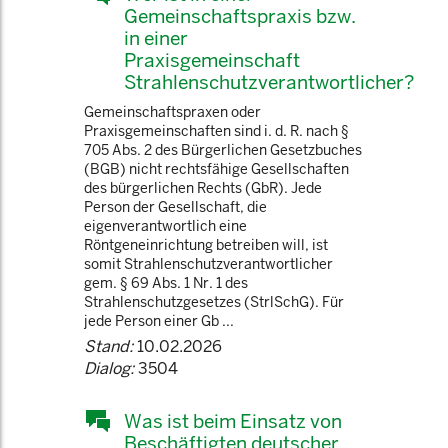
Gemeinschaftspraxis bzw.
in einer
Praxisgemeinschaft
Strahlenschutzverantwortlicher?
Gemeinschaftspraxen oder
Praxisgemeinschaften sind i. d. R. nach §
705 Abs. 2 des Bürgerlichen Gesetzbuches
(BGB) nicht rechtsfähige Gesellschaften
des bürgerlichen Rechts (GbR). Jede
Person der Gesellschaft, die
eigenverantwortlich eine
Röntgeneinrichtung betreiben will, ist
somit Strahlenschutzverantwortlicher
gem. § 69 Abs. 1 Nr. 1 des
Strahlenschutzgesetzes (StrlSchG). Für
jede Person einer Gb ...
Stand:
10.02.2026
Dialog:
3504
Was ist beim Einsatz von
Beschäftigten deutscher