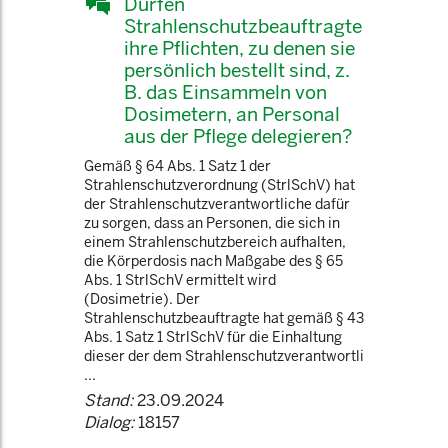
Dürfen
Strahlenschutzbeauftragte
ihre Pflichten, zu denen sie
persönlich bestellt sind, z.
B. das Einsammeln von
Dosimetern, an Personal
aus der Pflege delegieren?
Gemäß § 64 Abs. 1 Satz 1 der
Strahlenschutzverordnung (StrlSchV) hat
der Strahlenschutzverantwortliche dafür
zu sorgen, dass an Personen, die sich in
einem Strahlenschutzbereich aufhalten,
die Körperdosis nach Maßgabe des § 65
Abs. 1 StrlSchV ermittelt wird
(Dosimetrie). Der
Strahlenschutzbeauftragte hat gemäß § 43
Abs. 1 Satz 1 StrlSchV für die Einhaltung
dieser der dem Strahlenschutzverantwortli
...
Stand:
23.09.2024
Dialog:
18157