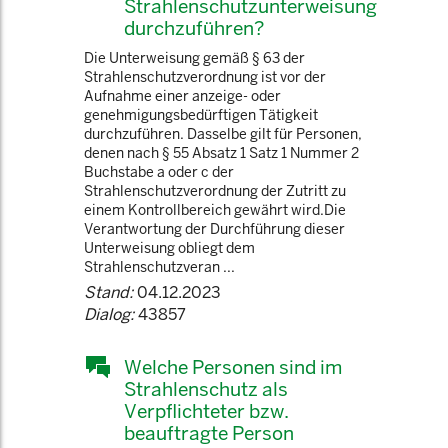
Strahlenschutzunterweisung
durchzuführen?
Die Unterweisung gemäß § 63 der
Strahlenschutzverordnung ist vor der
Aufnahme einer anzeige- oder
genehmigungsbedürftigen Tätigkeit
durchzuführen. Dasselbe gilt für Personen,
denen nach § 55 Absatz 1 Satz 1 Nummer 2
Buchstabe a oder c der
Strahlenschutzverordnung der Zutritt zu
einem Kontrollbereich gewährt wird.Die
Verantwortung der Durchführung dieser
Unterweisung obliegt dem
Strahlenschutzveran ...
Stand:
04.12.2023
Dialog:
43857
Welche Personen sind im
Strahlenschutz als
Verpflichteter bzw.
beauftragte Person