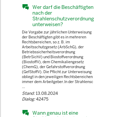
Wer darf die Beschäftigten
nach der
Strahlenschutzverordnung
unterweisen?
Die Vorgabe zur jährlichen Unterweisung
der Beschäftigten gibt es in mehreren
Rechtsbereichen, so z. B. im
Arbeitsschutzgesetz (ArbSchG), der
Betriebssicherheitsverordnung
(BetrSichV) und Biostoffverordnung
(BiostoffV), dem Chemikaliengesetz
(ChemG), der Gefahrstoffverordnung
(GefStoffV). Die Pflicht zur Unterweisung
obliegt in den jeweiligen Rechtsbereichen
immer dem Arbeitgeber.In der Strahlensc
...
Stand:
13.08.2024
Dialog:
42475
Wann genau ist eine