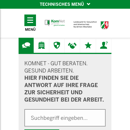
TECHNISCHES MENÜ
TECHNISCHES
MENÜ
MENÜ
SUCHMASKE
KOMNET - GUT BERATEN.
GESUND ARBEITEN.
HIER FINDEN SIE DIE
ANTWORT AUF IHRE FRAGE
ZUR SICHERHEIT UND
GESUNDHEIT BEI DER ARBEIT.
Suche