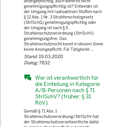
anzeigepflichtig, auch wenn es nicht
genehmigungspflichtig ist? Entweder ist
der Umgang mit radioaktiven Stoffen nach
§ 12 Abs. 1 Nr. 3 Strahlenschutzgesetz
(StrlSchG) genehmigungspflichtig oder
der Umgang ist nach § 5
Strahlenschutzverordnung (StrlSchV)
genehmigungsfrei. Das
Strahlenschutzrecht kennt in diesem Sinne
keine Anzeigepflicht. Für Tätigkeite ...
Stand:
19.03.2020
Dialog:
7832
Wer ist verantwortlich für
die Einteilung in Kategorie
A/B-Personen nach § 71
StrlSchV? (früher: § 31
RöV)
Gemäß § 71 Abs. 1
Strahlenschutzverordnung/StrlSchV hat
der Strahlenschutzverantwortliche dafür