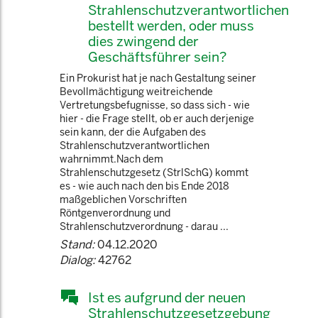
Strahlenschutzverantwortlichen
bestellt werden, oder muss
dies zwingend der
Geschäftsführer sein?
Ein Prokurist hat je nach Gestaltung seiner
Bevollmächtigung weitreichende
Vertretungsbefugnisse, so dass sich - wie
hier - die Frage stellt, ob er auch derjenige
sein kann, der die Aufgaben des
Strahlenschutzverantwortlichen
wahrnimmt.Nach dem
Strahlenschutzgesetz (StrlSchG) kommt
es - wie auch nach den bis Ende 2018
maßgeblichen Vorschriften
Röntgenverordnung und
Strahlenschutzverordnung - darau ...
Stand:
04.12.2020
Dialog:
42762
Ist es aufgrund der neuen
Strahlenschutzgesetzgebung