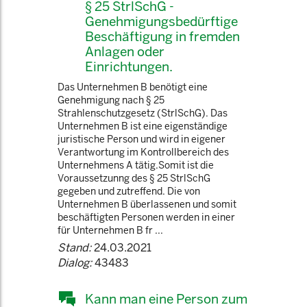
§ 25 StrlSchG -
Genehmigungsbedürftige
Beschäftigung in fremden
Anlagen oder
Einrichtungen.
Das Unternehmen B benötigt eine
Genehmigung nach § 25
Strahlenschutzgesetz (StrlSchG). Das
Unternehmen B ist eine eigenständige
juristische Person und wird in eigener
Verantwortung im Kontrollbereich des
Unternehmens A tätig.Somit ist die
Voraussetzunng des § 25 StrlSchG
gegeben und zutreffend. Die von
Unternehmen B überlassenen und somit
beschäftigten Personen werden in einer
für Unternehmen B fr ...
Stand:
24.03.2021
Dialog:
43483
Kann man eine Person zum