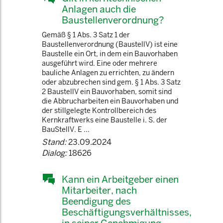
Anlagen auch die
Baustellenverordnung?
Gemäß § 1 Abs. 3 Satz 1 der
Baustellenverordnung (BaustellV) ist eine
Baustelle ein Ort, in dem ein Bauvorhaben
ausgeführt wird. Eine oder mehrere
bauliche Anlagen zu errichten, zu ändern
oder abzubrechen sind gem. § 1 Abs. 3 Satz
2 BaustellV ein Bauvorhaben, somit sind
die Abbrucharbeiten ein Bauvorhaben und
der stillgelegte Kontrollbereich des
Kernkraftwerks eine Baustelle i. S. der
BauStellV. E ...
Stand:
23.09.2024
Dialog:
18626
Kann ein Arbeitgeber einen
Mitarbeiter, nach
Beendigung des
Beschäftigungsverhältnisses,