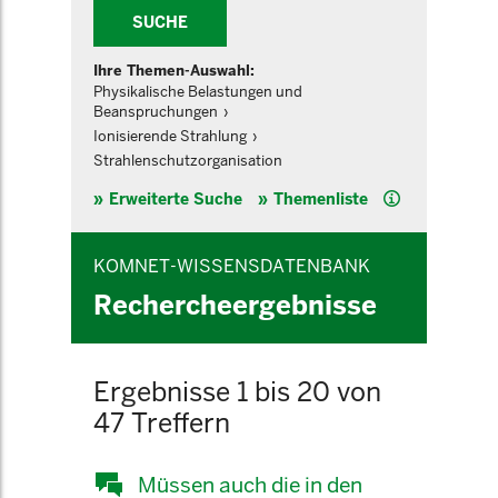
SUCHE
Ihre Themen-Auswahl:
Physikalische Belastungen und
Beanspruchungen
Ionisierende Strahlung
Strahlenschutzorganisation
Hilfe
Erweiterte Suche
Themenliste
KOMNET-WISSENSDATENBANK
Rechercheergebnisse
Ergebnisse 1 bis 20 von
47 Treffern
Müssen auch die in den