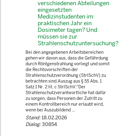
verschiedenen Abteilungen
eingesetzten
Medizinstudenten im
praktischen Jahr ein
Dosimeter tagen? Und
müssen sie zur
Strahlenschutzuntersuchung?
Bei den angegebenen Arbeitsbereichen
gehen wir davon aus, dass die Gefährdung
durch Röntgenstrahlung vorliegt und somit
die Rechtsvorschriften der
Strahlenschutzverordnung (StrlSchV) zu
betrachten sind.Auszug aus § 55 Abs. 1
Satz 1 Nr. 2 lit. c StrlSchV:"Der
Strahlenschutzverantwortliche hat dafür
zu sorgen, dass Personen der Zutritt zu
einem Kontrollbereich nur erlaubt wird,
wenn bei Auszubildend ...
Stand:
18.02.2026
Dialog:
30854